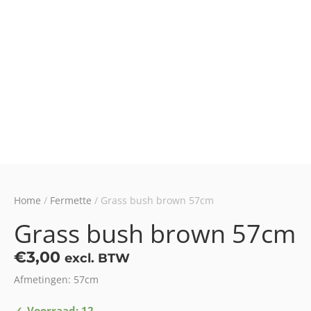
Home
/
Fermette
/ Grass bush brown 57cm
Grass bush brown 57cm
€
3,00
excl. BTW
Afmetingen: 57cm
Grass
Voorraad: 12