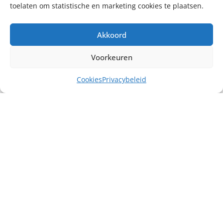
toelaten om statistische en marketing cookies te plaatsen.
Akkoord
Voorkeuren
Cookies
Privacybeleid
Misschien heb je ook interesse in ...