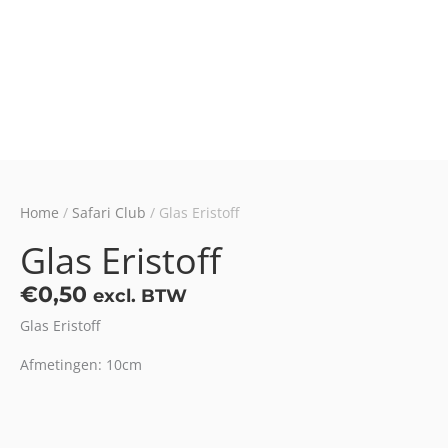
Home
/
Safari Club
/ Glas Eristoff
Glas Eristoff
€
0,50
excl. BTW
Glas Eristoff
Afmetingen: 10cm