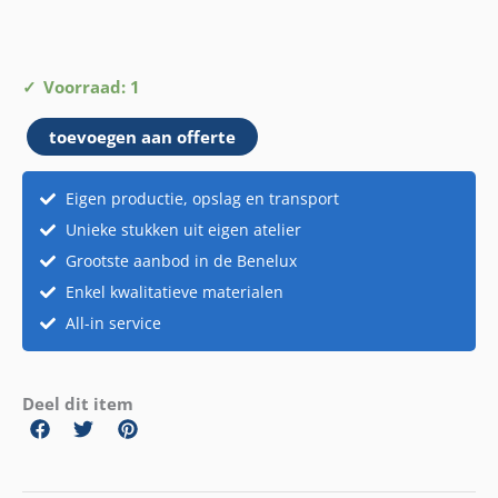
Glas
Voorraad: 1
Eristoff
toevoegen aan offerte
aantal
Eigen productie, opslag en transport
Unieke stukken uit eigen atelier
Grootste aanbod in de Benelux
Enkel kwalitatieve materialen
All-in service
Deel dit item