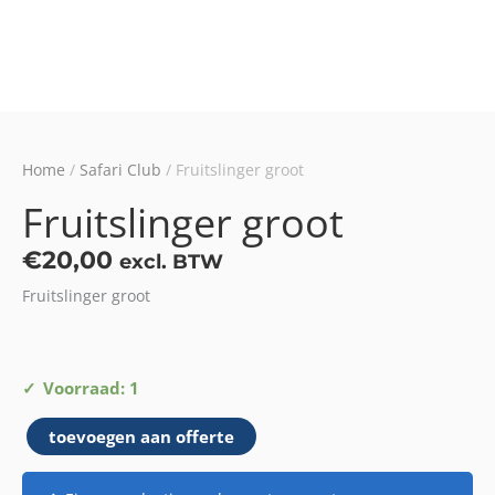
Home
/
Safari Club
/ Fruitslinger groot
Fruitslinger groot
€
20,00
excl. BTW
Fruitslinger groot
Fruitslinger
Voorraad: 1
groot
toevoegen aan offerte
aantal