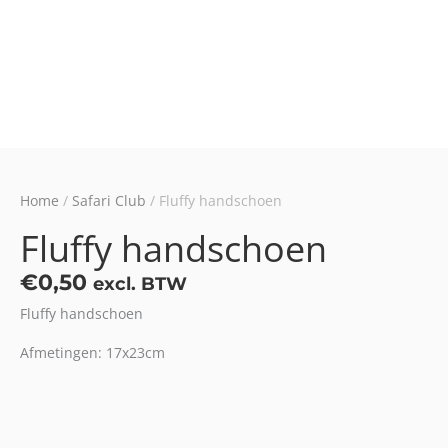
Home
/
Safari Club
/ Fluffy handschoen
Fluffy handschoen
€
0,50
excl. BTW
Fluffy handschoen
Afmetingen: 17x23cm