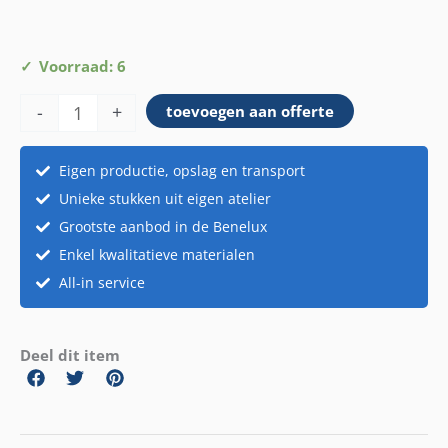
Fluffy
Voorraad: 6
handschoen
-
+
toevoegen aan offerte
aantal
Eigen productie, opslag en transport
Unieke stukken uit eigen atelier
Grootste aanbod in de Benelux
Enkel kwalitatieve materialen
All-in service
Deel dit item