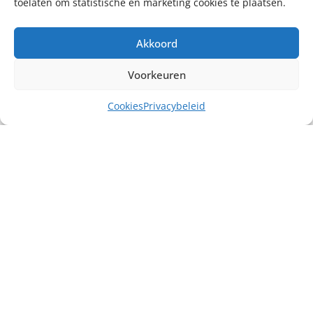
toelaten om statistische en marketing cookies te plaatsen.
Akkoord
Voorkeuren
Cookies
Privacybeleid
Misschien heb je ook interesse in ...