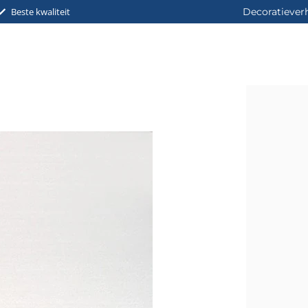
Beste kwaliteit
Decoratiever