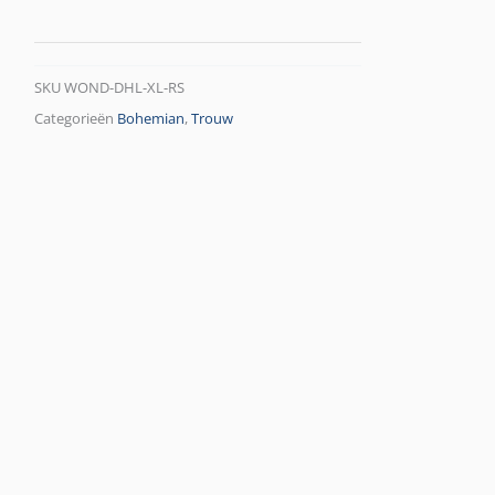
SKU
WOND-DHL-XL-RS
Categorieën
Bohemian
,
Trouw