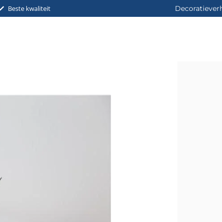
Beste kwaliteit
Decoratiever