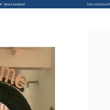
Beste kwaliteit
Decoratiever