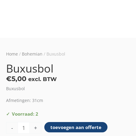
Home
/
Bohemian
/ Buxusbol
Buxusbol
€
5,00
excl. BTW
Buxusbol
Afmetingen: 31cm
Buxusbol
Voorraad: 2
aantal
-
+
toevoegen aan offerte