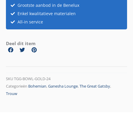
Grootste aanbod in de Benelux
Enkel kwalitatieve materialen
All-in service
Deel dit item
SKU
TGG-BOWL-GOLD-24
Categorieën
Bohemian
,
Ganesha Lounge
,
The Great Gatsby
,
Trouw