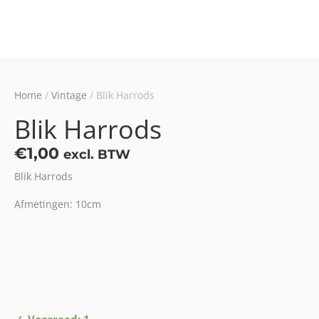
Home
/
Vintage
/ Blik Harrods
Blik Harrods
€
1,00
excl. BTW
Blik Harrods
Afmetingen: 10cm
Blik
Voorraad: 1