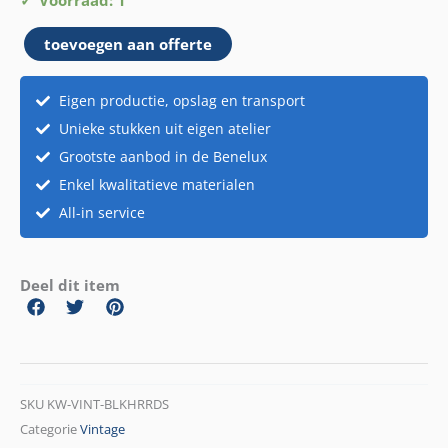
Harrods
toevoegen aan offerte
aantal
Eigen productie, opslag en transport
Unieke stukken uit eigen atelier
Grootste aanbod in de Benelux
Enkel kwalitatieve materialen
All-in service
Deel dit item
SKU
KW-VINT-BLKHRRDS
Categorie
Vintage