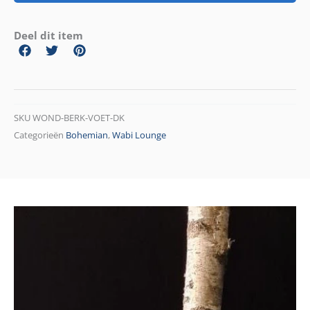
Deel dit item
SKU
WOND-BERK-VOET-DK
Categorieën
Bohemian
,
Wabi Lounge