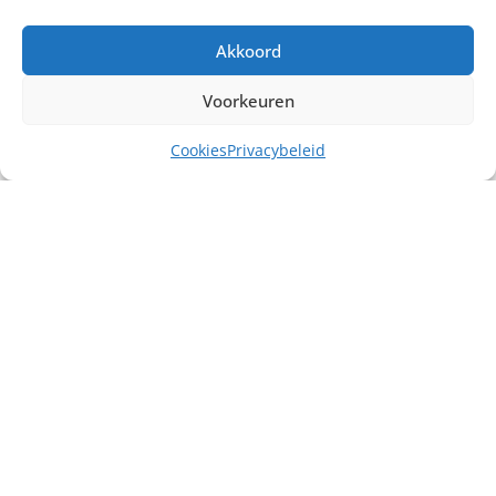
Akkoord
Voorkeuren
Cookies
Privacybeleid
Misschien heb je ook interesse in ...