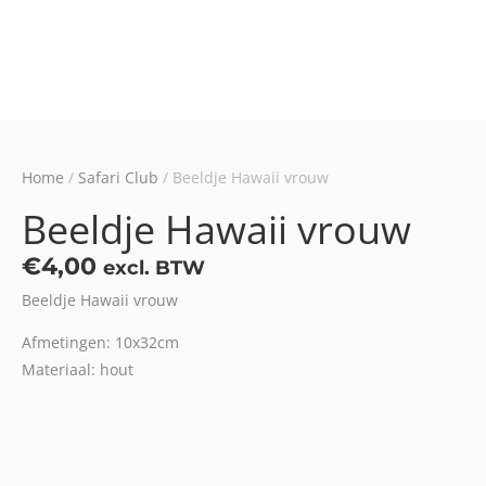
Home
/
Safari Club
/ Beeldje Hawaii vrouw
Beeldje Hawaii vrouw
€
4,00
excl. BTW
Beeldje Hawaii vrouw
Afmetingen: 10x32cm
Materiaal: hout