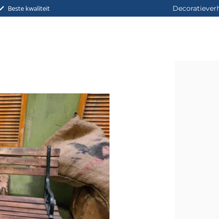
Beste kwaliteit
Decoratiever