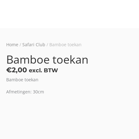
Home
/
Safari Club
/ Bamboe toekan
Bamboe toekan
€
2,00
excl. BTW
Bamboe toekan
Afmetingen: 30cm