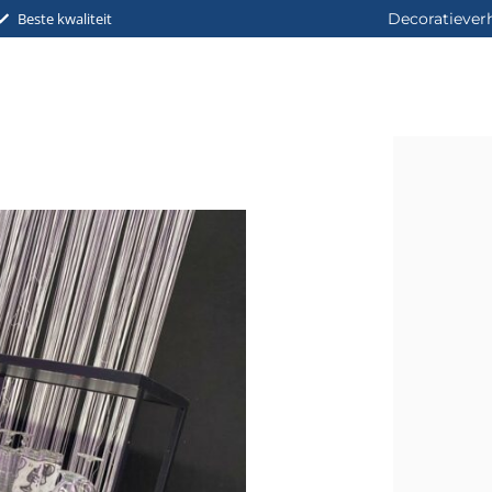
Beste kwaliteit
Decoratiever