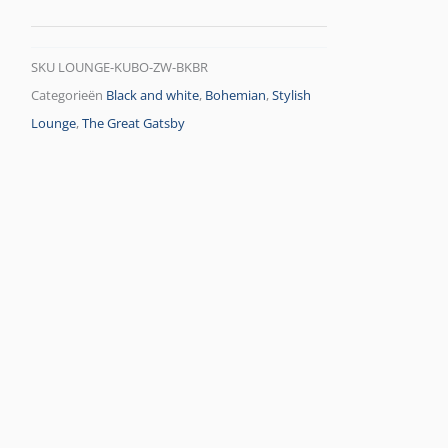
SKU
LOUNGE-KUBO-ZW-BKBR
Categorieën
Black and white
,
Bohemian
,
Stylish
Lounge
,
The Great Gatsby