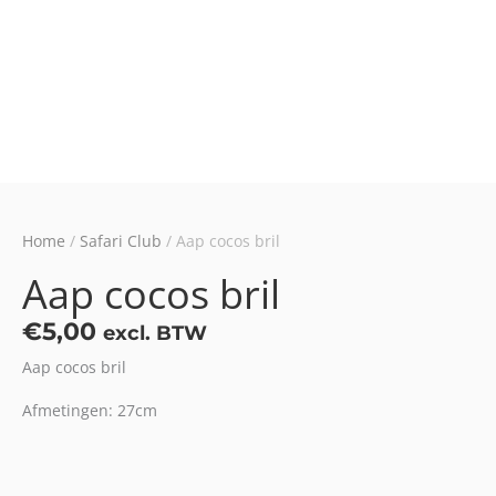
Home
/
Safari Club
/ Aap cocos bril
Aap cocos bril
€
5,00
excl. BTW
Aap cocos bril
Afmetingen: 27cm